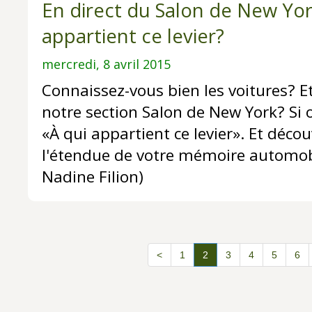
En direct du Salon de New Yor
appartient ce levier?
mercredi, 8 avril 2015
Connaissez-vous bien les voitures? E
notre section Salon de New York? Si ou
«À qui appartient ce levier». Et déco
l'étendue de votre mémoire automobi
Nadine Filion)
<
1
2
3
4
5
6