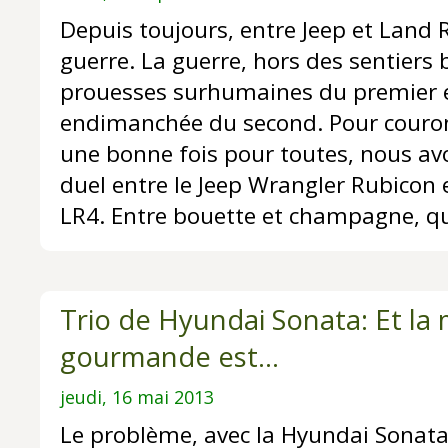
Depuis toujours, entre Jeep et Land R
guerre. La guerre, hors des sentiers 
prouesses surhumaines du premier et
endimanchée du second. Pour couro
une bonne fois pour toutes, nous av
duel entre le Jeep Wrangler Rubicon 
LR4. Entre bouette et champagne, qu
Trio de Hyundai Sonata: Et la
gourmande est...
jeudi, 16 mai 2013
Le problème, avec la Hyundai Sonata 