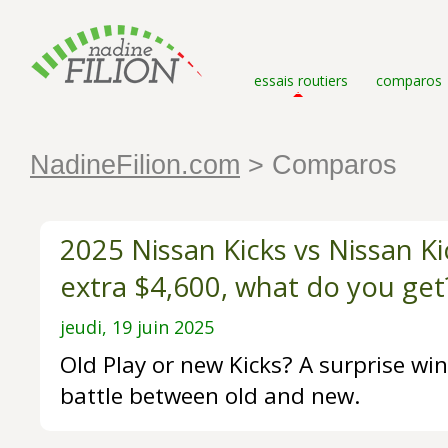
essais routiers
comparos
NadineFilion.com
> Comparos
2025 Nissan Kicks vs Nissan Ki
extra $4,600, what do you get
jeudi, 19 juin 2025
Old Play or new Kicks? A surprise win
battle between old and new.