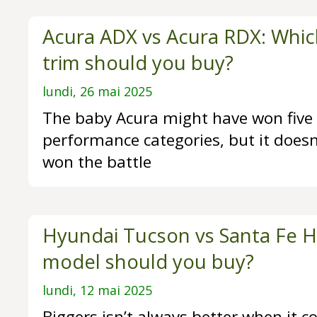
Acura ADX vs Acura RDX: Whi
trim should you buy?
lundi, 26 mai 2025
The baby Acura might have won five 
performance categories, but it doesn
won the battle
Hyundai Tucson vs Santa Fe H
model should you buy?
lundi, 12 mai 2025
Biggers isn’t always better when it c