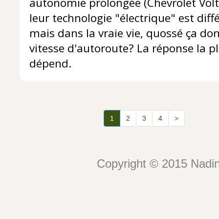
autonomie prolongée (Chevrolet Volt)
leur technologie "électrique" est diff
mais dans la vraie vie, quossé ça don
vitesse d'autoroute? La réponse la pl
dépend.
1
2
3
4
>
Copyright © 2015 Nadin