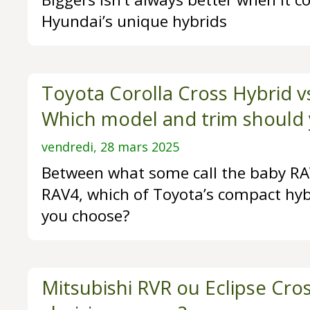
Hyundai’s unique hybrids
Toyota Corolla Cross Hybrid v
Which model and trim should
vendredi, 28 mars 2025
Between what some call the baby RAV
RAV4, which of Toyota’s compact hy
you choose?
Mitsubishi RVR ou Eclipse Cro