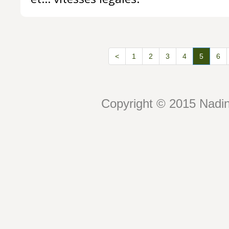
<
1
2
3
4
5
6
Copyright © 2015 Nadin