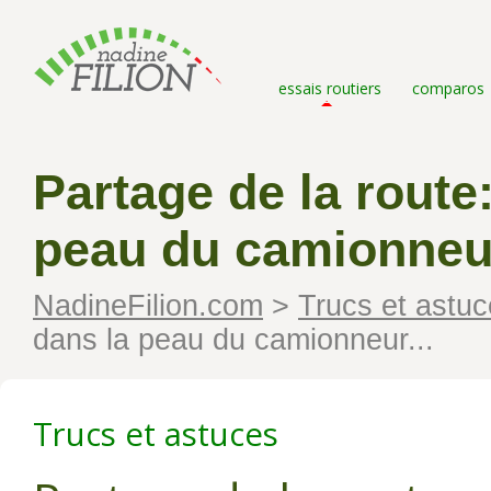
essais routiers
comparos
Partage de la route
peau du camionneur
NadineFilion.com
>
Trucs et astu
dans la peau du camionneur...
Trucs et astuces