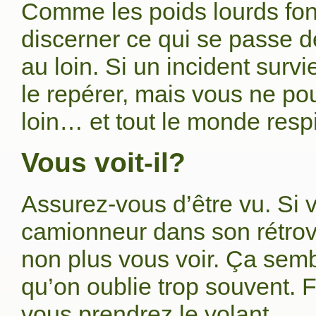
Comme les poids lourds fon
discerner ce qui se passe d
au loin. Si un incident sur
le repérer, mais vous ne po
loin… et tout le monde respi
Vous voit-il?
Assurez-vous d’être vu. Si 
camionneur dans son rétrovi
non plus vous voir. Ça semb
qu’on oublie trop souvent. F
vous prendrez le volant…