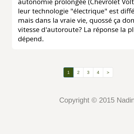
autonomie prolongée (Chevrolet Volt)
leur technologie "électrique" est diff
mais dans la vraie vie, quossé ça don
vitesse d'autoroute? La réponse la pl
dépend.
1
2
3
4
>
Copyright © 2015 Nadin