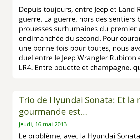
Depuis toujours, entre Jeep et Land R
guerre. La guerre, hors des sentiers 
prouesses surhumaines du premier et
endimanchée du second. Pour couro
une bonne fois pour toutes, nous av
duel entre le Jeep Wrangler Rubicon 
LR4. Entre bouette et champagne, qu
Trio de Hyundai Sonata: Et la
gourmande est...
jeudi, 16 mai 2013
Le problème, avec la Hyundai Sonata 