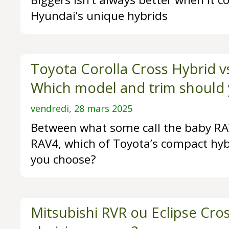
Hyundai’s unique hybrids
Toyota Corolla Cross Hybrid v
Which model and trim should
vendredi, 28 mars 2025
Between what some call the baby RAV
RAV4, which of Toyota’s compact hy
you choose?
Mitsubishi RVR ou Eclipse Cro