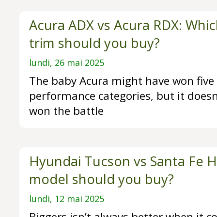
Acura ADX vs Acura RDX: Whi
trim should you buy?
lundi, 26 mai 2025
The baby Acura might have won five 
performance categories, but it doesn
won the battle
Hyundai Tucson vs Santa Fe H
model should you buy?
lundi, 12 mai 2025
Biggers isn’t always better when it c