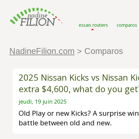
essais routiers
comparos
NadineFilion.com
> Comparos
2025 Nissan Kicks vs Nissan Ki
extra $4,600, what do you get
jeudi, 19 juin 2025
Old Play or new Kicks? A surprise win
battle between old and new.