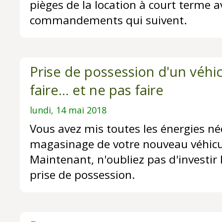
pièges de la location à court terme av
commandements qui suivent.
Prise de possession d'un véhic
faire... et ne pas faire
lundi, 14 mai 2018
Vous avez mis toutes les énergies né
magasinage de votre nouveau véhicul
Maintenant, n'oubliez pas d'investir 
prise de possession.