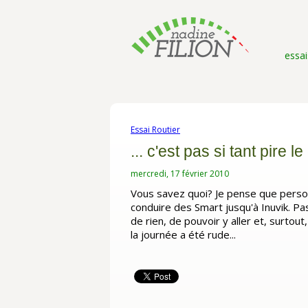
essai
Essai Routier
... c'est pas si tant pire le
mercredi, 17 février 2010
Vous savez quoi? Je pense que person
conduire des Smart jusqu'à Inuvik. P
de rien, de pouvoir y aller et, surtou
la journée a été rude...