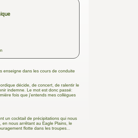
nique
on
us enseigne dans les cours de conduite
ordique décide, de concert, de ralentir le
venir indemne. Le mot est donc passé:
remière fois que j'entends mes collègues
t un cocktail de précipitations qui nous
, en nous arrêtant au Eagle Plains, le
ouragement flotte dans les troupes...