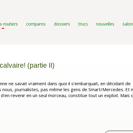
s routiers
comparos
dossiers
trucs
nouvelles
salon
 calvaire! (partie II)
ne ne savait vraiment dans quoi il s'embarquait, en décidant de
as nous, journalistes, pas même les gens de Smart/Mercedes. Et 
t, d'en revenir en un seul morceau, constitue tout un exploit. Mais 