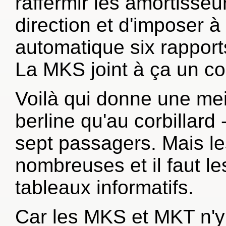
raffermir les amortisseu
direction et d'imposer à
automatique six rapport
La MKS joint à ça un co
Voilà qui donne une meil
berline qu'au corbillard -
sept passagers. Mais l
nombreuses et il faut l
tableaux informatifs.
Car les MKS et MKT n'y 