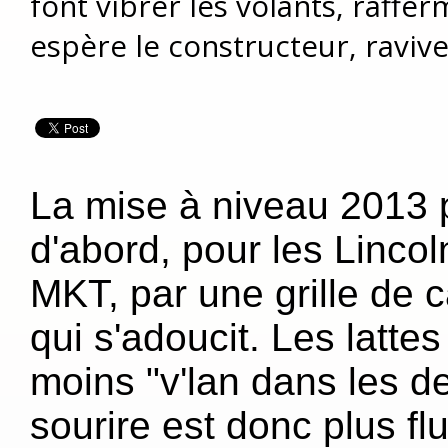
font vibrer les volants, raffer
espère le constructeur, ravive
La mise à niveau 2013
d'abord, pour les Linco
MKT, par une grille de 
qui s'adoucit. Les lattes
moins "v'lan dans les de
sourire est donc plus fl