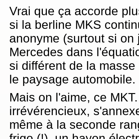
Vrai que ça accorde plu
si la berline MKS conti
anonyme (surtout si on
Mercedes dans l'équatio
si différent de la masse
le paysage automobile.
Mais on l'aime, ce MKT.
irrévérencieux, s'annexe
même à la seconde rang
frigo (!), un hayon élect