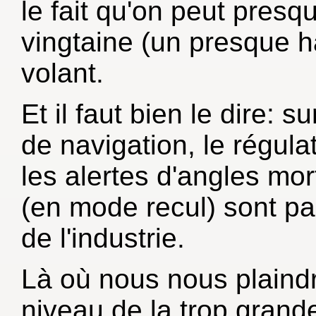
le fait qu'on peut presqu
vingtaine (un presque 
volant.
Et il faut bien le dire: s
de navigation, le régulat
les alertes d'angles mor
(en mode recul) sont par
de l'industrie.
Là où nous nous plaindr
niveau de la trop grand