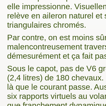
elle impressionne. Visuelle
relève en aileron naturel e
triangulaires chromés.
Par contre, on est moins sû
malencontreusement traversé
démesurément et ça fait pa
Sous le capot, pas de V6 gr
(2,4 litres) de 180 chevaux.
là que le courant passe. Au
six rapports virtuels au vola
que franchement dynamiques