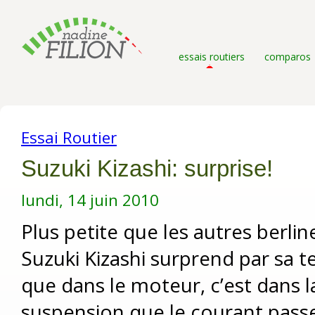
essais routiers
comparos
Essai Routier
Suzuki Kizashi: surprise!
lundi, 14 juin 2010
Plus petite que les autres berlin
Suzuki Kizashi surprend par sa t
que dans le moteur, c’est dans la
suspension que le courant pass