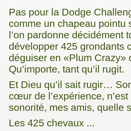
Pas pour la Dodge Challenge
comme un chapeau pointu sur
l’on pardonne décidément to
développer 425 grondants c
déguiser en «Plum Crazy» o
Qu’importe, tant qu’il rugit.
Et Dieu qu’il sait rugir… So
cœur de l’expérience, n’est 
sonorité, mes amis, quelle s
Les 425 chevaux ...