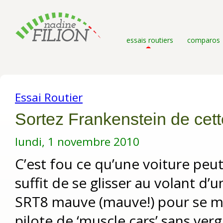
essais routiers
comparos
Essai Routier
Sortez Frankenstein de cett
lundi, 1 novembre 2010
C’est fou ce qu’une voiture peut
suffit de se glisser au volant d
SRT8 mauve (mauve!) pour se 
pilote de ‘muscle cars’ sans ver