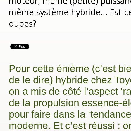
moteur, même (petite) puissa
même système hybride… Est-ce
dupes?
Pour cette énième (c’est bie
de le dire) hybride chez To
on a mis de côté l’aspect ‘r
de la propulsion essence-él
pour faire dans la ‘tendance’
moderne. Et c’est réussi : 