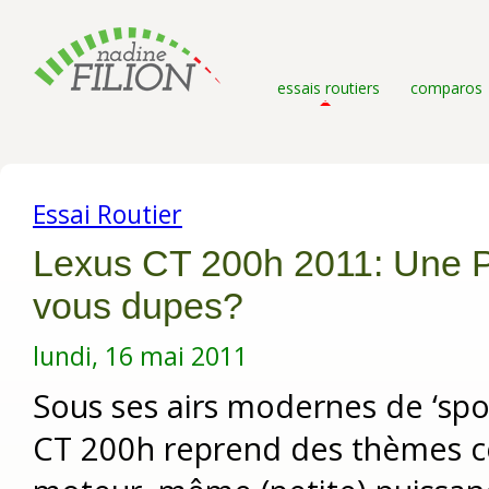
essais routiers
comparos
Essai Routier
Lexus CT 200h 2011: Une P
vous dupes?
lundi, 16 mai 2011
Sous ses airs modernes de ‘spor
CT 200h reprend des thèmes c