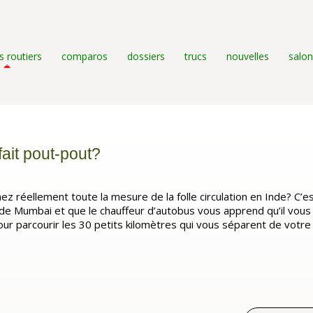
s routiers
comparos
dossiers
trucs
nouvelles
salon
fait pout-pout?
 réellement toute la mesure de la folle circulation en Inde? C’e
de Mumbai et que le chauffeur d’autobus vous apprend qu’il vous
ur parcourir les 30 petits kilomètres qui vous séparent de votre