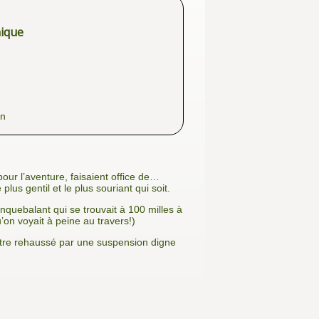
nique
on
our l’aventure, faisaient office de…
us gentil et le plus souriant qui soit.
nquebalant qui se trouvait à 100 milles à
u’on voyait à peine au travers!)
’être rehaussé par une suspension digne