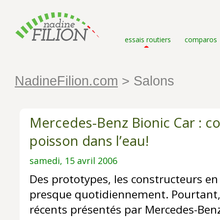
essais routiers
comparos
NadineFilion.com
> Salons
Mercedes-Benz Bionic Car : 
poisson dans l’eau!
samedi, 15 avril 2006
Des prototypes, les constructeurs en
presque quotidiennement. Pourtant, 
récents présentés par Mercedes-Benz