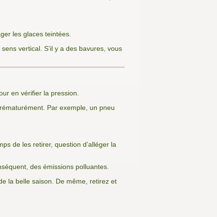
ger les glaces teintées.
e sens vertical. S’il y a des bavures, vous
r en vérifier la pression.
 prématurément. Par exemple, un pneu
ps de les retirer, question d’alléger la
nséquent, des émissions polluantes.
e la belle saison. De même, retirez et