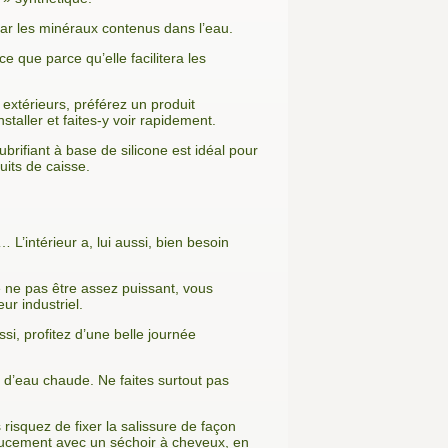
i par les minéraux contenus dans l’eau.
e que parce qu’elle facilitera les
extérieurs, préférez un produit
staller et faites-y voir rapidement.
ubrifiant à base de silicone est idéal pour
uits de caisse.
L’intérieur a, lui aussi, bien besoin
de ne pas être assez puissant, vous
ur industriel.
si, profitez d’une belle journée
bé d’eau chaude. Ne faites surtout pas
risquez de fixer la salissure de façon
doucement avec un séchoir à cheveux, en