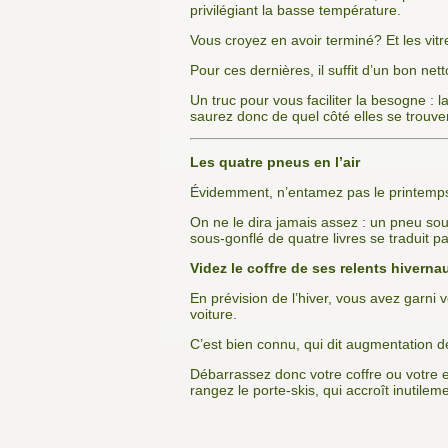
privilégiant la basse température.
Vous croyez en avoir terminé? Et les vitr
Pour ces dernières, il suffit d’un bon n
Un truc pour vous faciliter la besogne : la
saurez donc de quel côté elles se trouv
Les quatre pneus en l’air
Évidemment, n’entamez pas le printemps s
On ne le dira jamais assez : un pneu s
sous-gonflé de quatre livres se traduit
Videz le coffre de ses relents hiverna
En prévision de l’hiver, vous avez garni v
voiture.
C’est bien connu, qui dit augmentation 
Débarrassez donc votre coffre ou votre e
rangez le porte-skis, qui accroît inutilem