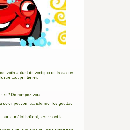
és, voilà autant de vestiges de la saison
stre tout printanier.
oiture? Détrompez-vous!
 du soleil peuvent transformer les gouttes
 sur le métal brûlant, ternissant la