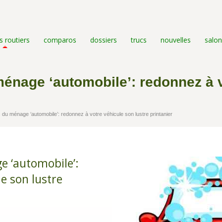
s routiers
comparos
dossiers
trucs
nouvelles
salon
ménage ‘automobile’: redonnez à 
 du ménage ‘automobile’: redonnez à votre véhicule son lustre printanier
e ‘automobile’:
e son lustre