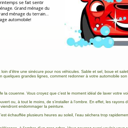
printemps se fait sentir
 ménage. Grand ménage du
grand ménage du terrain…
nage automobile!
 loin d’être une sinécure pour nos véhicules. Sable et sel, boue et salet
, en quelques grandes lignes, comment redonner à votre automobile son lu
ffe la couenne. Vous croyez que c’est le moment idéal de laver votre v
couvert ou, à tout le moins, de s’installer à l’ombre. En effet, les rayons
i viendront endommager la peinture.
 s’est échauffée plusieurs heures au soleil, l’eau séchera trop rapidement