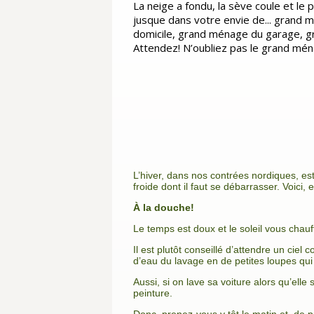
La neige a fondu, la sève coule et le 
jusque dans votre envie de... grand
domicile, grand ménage du garage, 
Attendez! N’oubliez pas le grand mé
L’hiver, dans nos contrées nordiques, est
froide dont il faut se débarrasser. Voici
À la douche!
Le temps est doux et le soleil vous chau
Il est plutôt conseillé d’attendre un ciel 
d’eau du lavage en de petites loupes qu
Aussi, si on lave sa voiture alors qu’elle
peinture.