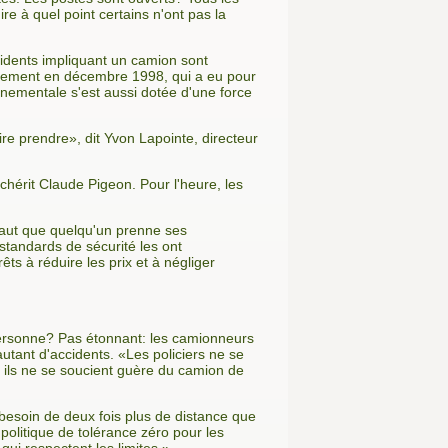
e à quel point certains n'ont pas la
idents impliquant un camion sont
èglement en décembre 1998, qui a eu pour
nementale s'est aussi dotée d'une force
re prendre», dit Yvon Lapointe, directeur
chérit Claude Pigeon. Pour l'heure, les
l faut que quelqu'un prenne ses
standards de sécurité les ont
s à réduire les prix et à négliger
 Personne? Pas étonnant: les camionneurs
autant d'accidents. «Les policiers ne se
ils ne se soucient guère du camion de
 besoin de deux fois plus de distance que
politique de tolérance zéro pour les