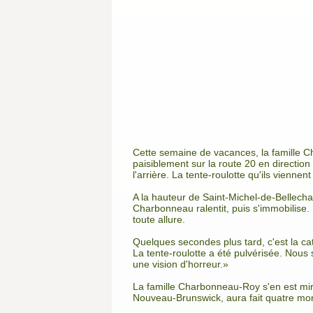
Cette semaine de vacances, la famille Ch
paisiblement sur la route 20 en direction
l'arrière. La tente-roulotte qu'ils vienne
A la hauteur de Saint-Michel-de-Bellecha
Charbonneau ralentit, puis s'immobilise. 
toute allure.
Quelques secondes plus tard, c'est la ca
La tente-roulotte a été pulvérisée. Nous 
une vision d'horreur.»
La famille Charbonneau-Roy s'en est mira
Nouveau-Brunswick, aura fait quatre mort