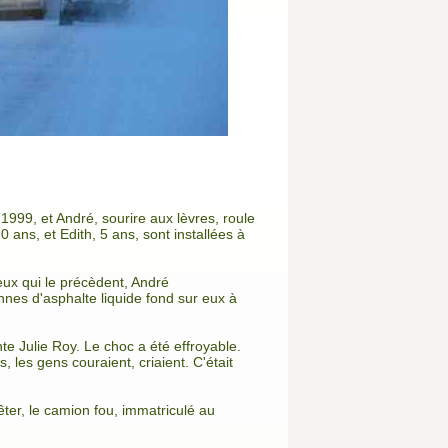
999, et André, sourire aux lèvres, roule
 ans, et Edith, 5 ans, sont installées à
eux qui le précèdent, André
nnes d'asphalte liquide fond sur eux à
e Julie Roy. Le choc a été effroyable.
 les gens couraient, criaient. C'était
ter, le camion fou, immatriculé au