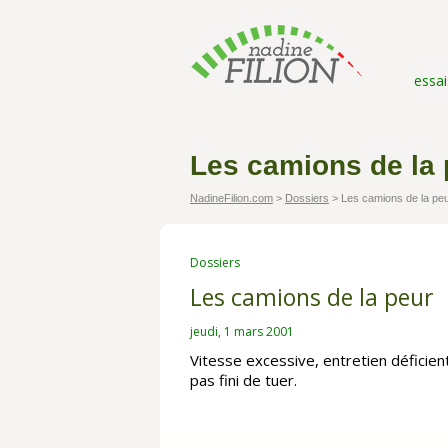
essai
Les camions de la 
NadineFilion.com
>
Dossiers
>
Les camions de la pe
Dossiers
Les camions de la peur
jeudi, 1 mars 2001
Vitesse excessive, entretien déficie
pas fini de tuer.