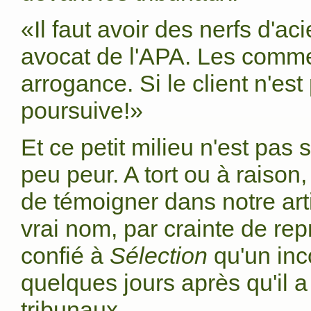
«Il faut avoir des nerfs d'ac
avocat de l'APA. Les comme
arrogance. Si le client n'est 
poursuive!»
Et ce petit milieu n'est pas 
peu peur. A tort ou à raison
de témoigner dans notre arti
vrai nom, par crainte de r
confié à
Sélection
qu'un inco
quelques jours après qu'il 
tribunaux.