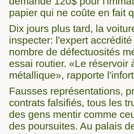
demande 120$ pour l'immatr
papier qui ne coûte en fait q
Dix jours plus tard, la voitu
inspecter: l'expert accrédité
nombre de défectuosités méc
essai routier. «Le réservoir 
métallique», rapporte l'infor
Fausses représentations, p
contrats falsifiés, tous les 
des gens mentir comme ceux
des poursuites. Au palais de