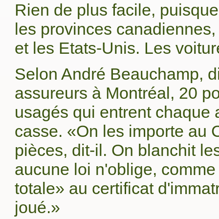
Rien de plus facile, puisque 
les provinces canadiennes, 
et les Etats-Unis. Les voitur
Selon André Beauchamp, dir
assureurs à Montréal, 20 p
usagés qui entrent chaque 
casse. «On les importe au C
pièces, dit-il. On blanchit l
aucune loi n'oblige, comme 
totale» au certificat d'immatr
joué.»