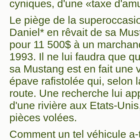
cyniques, d'une «taxe d'am
Le piège de la superoccasi
Daniel* en rêvait de sa Mus
pour 11 500$ à un marchan
1993. Il ne lui faudra que 
sa Mustang est en fait une v
épave rafistolée qui, selon l
route. Une recherche lui ap
d'une rivière aux Etats-Unis
pièces volées.
Comment un tel véhicule a-t