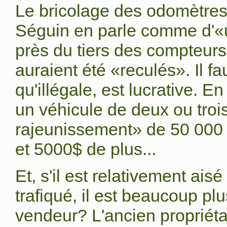
Le bricolage des odomètres
Séguin en parle comme d'«u
près du tiers des compteur
auraient été «reculés». Il f
qu'illégale, est lucrative. 
un véhicule de deux ou tro
rajeunissement» de 50 000 
et 5000$ de plus...
Et, s'il est relativement ai
trafiqué, il est beaucoup plus 
vendeur? L'ancien propriét