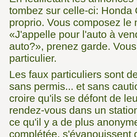
tombez sur celle-ci: Honda
proprio. Vous composez le 
«J'appelle pour l'auto à ve
auto?», prenez garde. Vous 
particulier.
Les faux particuliers sont 
sans permis... et sans cauti
croire qu'ils se défont de l
rendez-vous dans un statio
ce qu'il y a de plus anonyme
complétée, s'évanouissent d