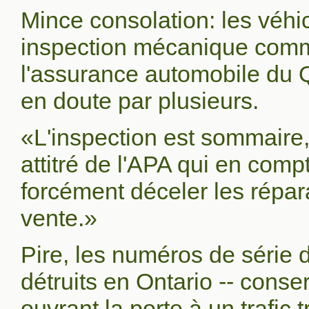
Mince consolation: les véhi
inspection mécanique comm
l'assurance automobile du Q
en doute par plusieurs.
«L'inspection est sommaire
attitré de l'APA qui en comp
forcément déceler les répara
vente.»
Pire, les numéros de série 
détruits en Ontario -- conse
ouvrant la porte à un trafic tr