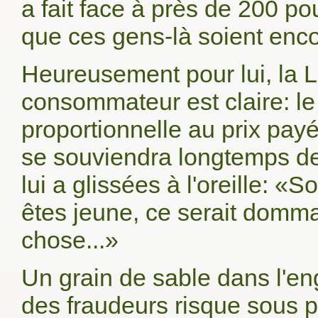
a fait face à près de 200 po
que ces gens-là soient encor
Heureusement pour lui, la Lo
consommateur est claire: le 
proportionnelle au prix pay
se souviendra longtemps de
lui a glissées à l'oreille: «
êtes jeune, ce serait domma
chose...»
Un grain de sable dans l'e
des fraudeurs risque sous p