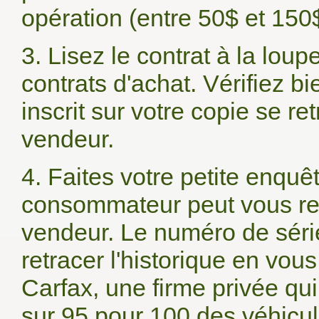
opération (entre 50$ et 150$
3. Lisez le contrat à la lou
contrats d'achat. Vérifiez b
inscrit sur votre copie se re
vendeur.
4. Faites votre petite enquêt
consommateur peut vous ren
vendeur. Le numéro de séri
retracer l'historique en vo
Carfax, une firme privée qu
sur 95 pour 100 des véhicul