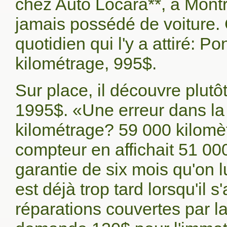
chez Auto Locara**, à Montr
jamais possédé de voiture.
quotidien qui l'y a attiré: 
kilométrage, 995$.
Sur place, il découvre plut
1995$. «Une erreur dans la p
kilométrage? 59 000 kilomètr
compteur en affichait 51 000
garantie de six mois qu'on l
est déjà trop tard lorsqu'il s
réparations couvertes par la