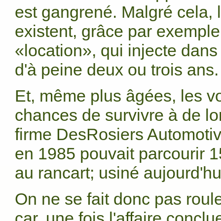
est gangrené. Malgré cela, 
existent, grâce par exemple
«location», qui injecte dans
d'à peine deux ou trois ans.
Et, même plus âgées, les vo
chances de survivre à de lon
firme DesRosiers Automotive
en 1985 pouvait parcourir 1
au rancart; usiné aujourd'hu
On ne se fait donc pas roule
car, une fois l'affaire conclue