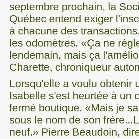
septembre prochain, la Soc
Québec entend exiger l'insc
à chacune des transactions.
les odomètres. «Ça ne régle
lendemain, mais ça l'améli
Charette, chroniqueur auto
Lorsqu'elle a voulu obten
Isabelle s'est heurtée à un o
fermé boutique. «Mais je sai
sous le nom de son frère...L
neuf.» Pierre Beaudoin, dir