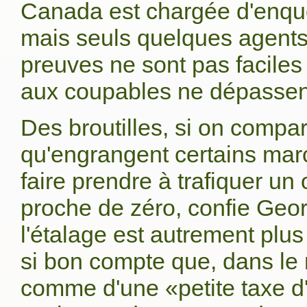
Canada est chargée d'enquêt
mais seuls quelques agents s
preuves ne sont pas facile
aux coupables ne dépassent
Des broutilles, si on compa
qu'engrangent certains mar
faire prendre à trafiquer u
proche de zéro, confie Georg
l'étalage est autrement plus 
si bon compte que, dans le 
comme d'une «petite taxe d'