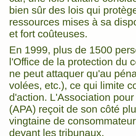
bien sûr des lois qui protè
ressources mises à sa dispo
et fort coûteuses.
En 1999, plus de 1500 pers
l'Office de la protection d
ne peut attaquer qu'au péna
volées, etc.), ce qui limit
d'action. L'Association pour
(APA) reçoit de son côté pl
vingtaine de consommateurs
devant les tribunaux.