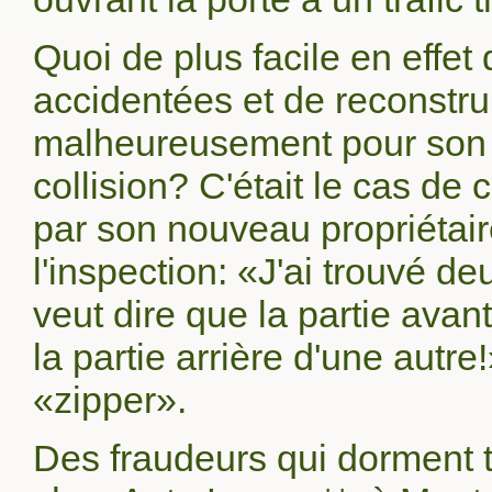
Quoi de plus facile en effet 
accidentées et de reconstrui
malheureusement pour son a
collision? C'était le cas d
par son nouveau propriétair
l'inspection: «J'ai trouvé d
veut dire que la partie ava
la partie arrière d'une autr
«zipper».
Des fraudeurs qui dorment tr