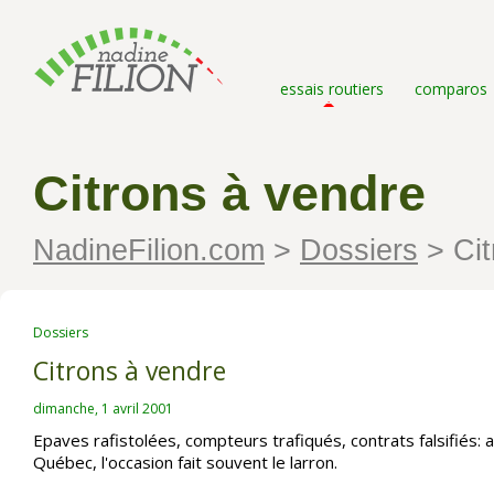
essais routiers
comparos
Citrons à vendre
NadineFilion.com
>
Dossiers
>
Cit
Dossiers
Citrons à vendre
dimanche, 1 avril 2001
Epaves rafistolées, compteurs trafiqués, contrats falsifiés: 
Québec, l'occasion fait souvent le larron.